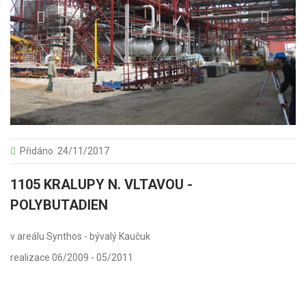
Přidáno
24/11/2017
1105 KRALUPY N. VLTAVOU -
POLYBUTADIEN
v areálu Synthos - bývalý Kaučuk
realizace 06/2009 - 05/2011