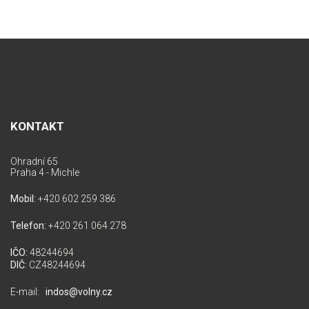
KONTAKT
Ohradní 65
Praha 4 - Michle
Mobil:
+420 602 259 386
Telefon:
+420 261 064 278
IČO:
48244694
DIČ:
CZ48244694
E-mail:
indos@volny.cz